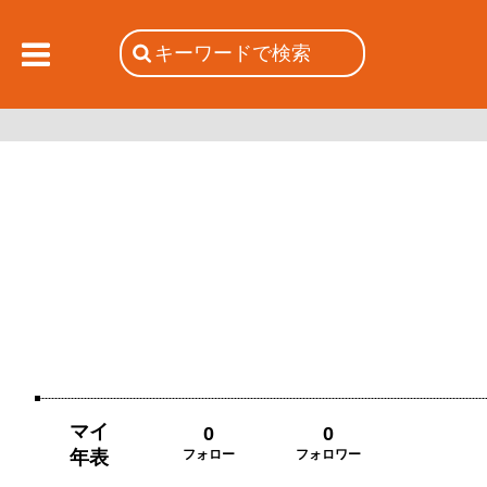
マイ
0
0
年表
フォロー
フォロワー