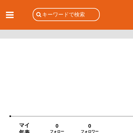
マイ
0
0
年表
フォロー
フォロワー