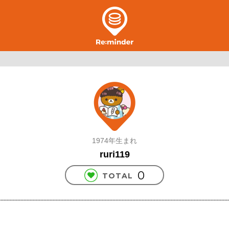
1974年生まれ
ruri119
0
TOTAL