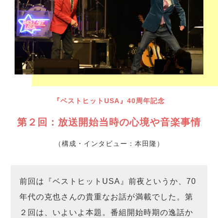
『ベストヒットUSA』40周年記念
第２回：放送開始当時の心境や音楽事情
（構成・インタビュー：本田隆）
前回は『ベストヒットUSA』前夜というか、70
年代の克也さんの貴重なお話が満載でした。第
２回は、いよいよ本題。番組開始時期の逸話か