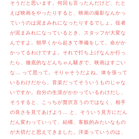
そうだと思います。何回も言ったんだけど、たと
えば映画をやったりすると、映画の撮影なんかっ
ていうのは泥まみれになったりするでしょ。役者
が泥まみれになっているとき、スタッフが大変な
んですよ。朝早くから起きて準備をして。命がか
かってるわけですよ。それで打ち上げなんか行っ
たら、徹底的などんちゃん騒ぎで、映画はすごい
な… って思って。そりゃそうだよね。体を張って
いるわけだから。音楽だってそういうものじゃな
いですか。自分の生涯がかかっているわけだし、
そうすると、こっちが贅沢言うのではなく、相手
の良さを見てあげよう… と、そういう見方にだん
だん変わっていって、結構、客観的みたいなもの
が大切だと思えてきました。洋楽っていうのは、