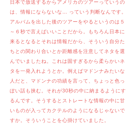
日本で放送するからアメリカのツアーっていうの
は、情報にならないな… っていう判断なんです。
アルバムを出した後のツアーをやるというのは５
～６秒で言えばいいことだから。もちろん日本に
来るとなるとそれは情報だから、そういう自分た
ちとの関わり合いとか距離感を注意してネタを選
んでいましたね。これは固すぎるから柔らかいネ
タを一発入れようとか。例えばマドンナみたいな
人だと、マドンナの功績を言って、ちょっと色っ
ぽい話も挟む。それが30秒の中に納まるようにす
るんです。そうするとストレートな情報の中に甘
いものが入ってカクテルのようになるじゃないで
すか。そういうことを心掛けていました。