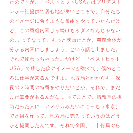
たのですが、『ベストヒットUSA』はブリヂスト
ンが一社提供で居心地が良いところで、自分たち
のイメージに合うような番組をやっていたんだけ
ど、この番組内容じゃ続けちゃダメなんじゃない
の… ってなって、もっと映画だとか、芸能全体が
分かる内容にしましょう。という話も出ました。
それで終わっちゃった。だけど、『ベストヒット
USA』で残した僕のイメージが強くて、僕のとこ
ろに仕事が来るんですよ。地方局とかからも。深
夜の２時間の特番をやりたいとか。それで、まだ
まだ需要があるんだな… ってことで、博報堂の担
当だった人に、アメリカみたいにこっち（東京）
で番組を作って、地方局に売るっていうのはどう
かと提案したんです。それで全国、二十何局ぐら