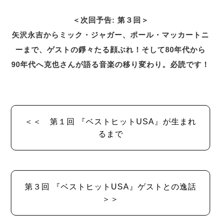
＜次回予告: 第３回＞
矢沢永吉からミック・ジャガー、ポール・マッカートニ
ーまで、ゲストの錚々たる顔ぶれ！そして80年代から
90年代へ克也さんが語る音楽の移り変わり。必読です！
＜＜ 第１回 『ベストヒットUSA』が生まれ
るまで
第３回 『ベストヒットUSA』ゲストとの逸話
＞＞