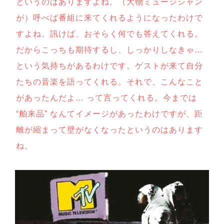
というのはありますよね。（大物ミュージシャン
が）呼べば番組に来てくれるようになったわけで
すよね。訊けば、おそらく何でも答えてくれる。
だからこっちも期待するし、しっかりしなきゃ…
という気持ちがあるわけです。ゲストが来て自分
たちの音楽を語ってくれる。それで、こんなこと
があったんだよ… って言ってくれる。今までは
“舶来品” なんてイメージがあったわけですが、距
離が縮まって壁がなくなったというのはあります
ね。