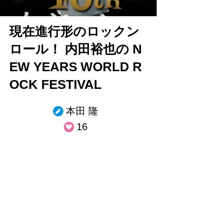
現在進行形のロックン
ロール！ 内田裕也の N
EW YEARS WORLD R
OCK FESTIVAL
本田 隆
16