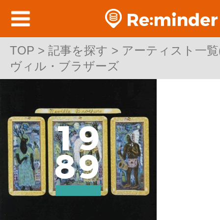
TOP
TOP > 記事を探す > アーティスト一覧(洋
>
記事を探す
>
アーティスト一覧(洋
ヴィル・ブラザーズ
ヴィル・ブラザーズ
1
9
8
9