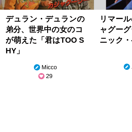
デュラン・デュランの
リマール
弟分、世界中の女のコ
ャグーグ
が萌えた「君はTOO S
ニック・
HY」
Micco
29