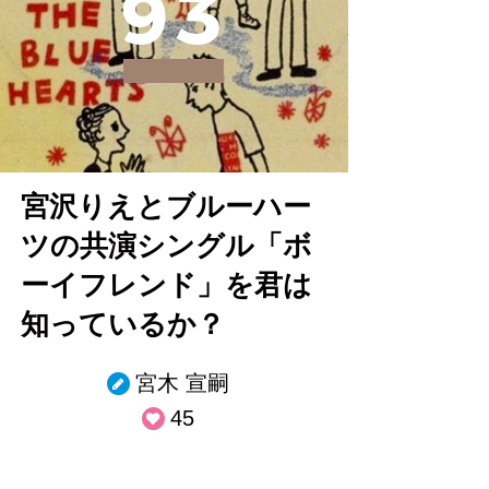
9
3
宮沢りえとブルーハー
ツの共演シングル「ボ
ーイフレンド」を君は
知っているか？
宮木 宣嗣
45