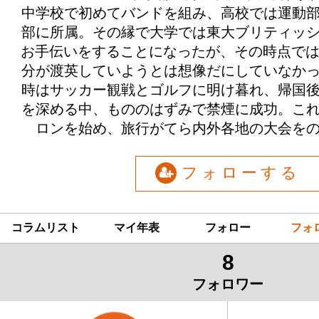
中学校で初めてバンドを組み、高校では運動
部に所属。その縁で大学では東大ブリティッ
お手伝いをすることになったが、その時点では
分が渡英していようとは想像だにしていなか
時はサッカー観戦とゴルフに明け暮れ、帰国
を深める中、もののはずみで禁煙に成功。こ
ロンを始め、旅行がてら内外各地の大会を
フォローする
コラムリスト
マイ年表
フォロー
フォ
8
フォロワー