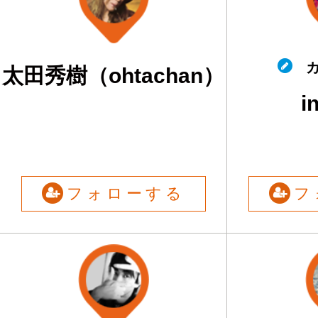
カ
太田秀樹（ohtachan）
i
フォローする
フ