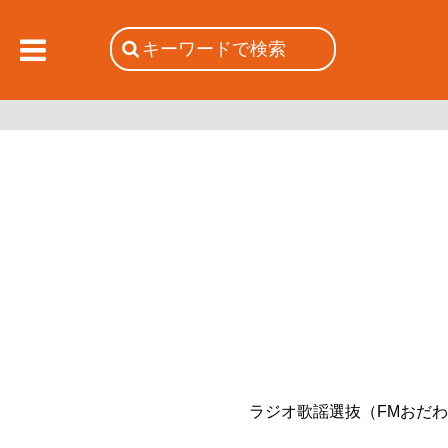
ラジオ歌謡選抜（FMおだ