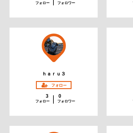
フォロー
フォロワー
ｈａｒｕ３
3
0
フォロー
フォロワー