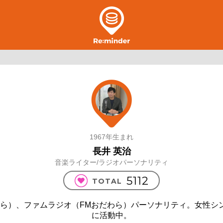
1967年生まれ
長井 英治
音楽ライター/ラジオパーソナリティ
5112
TOTAL
わら）、ファムラジオ（FMおだわら）パーソナリティ。女性シ
に活動中。