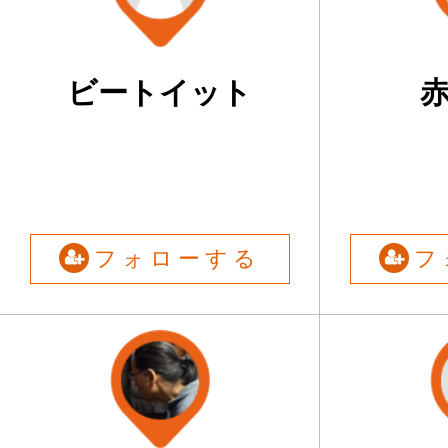
ビートイット
フォローする
フ