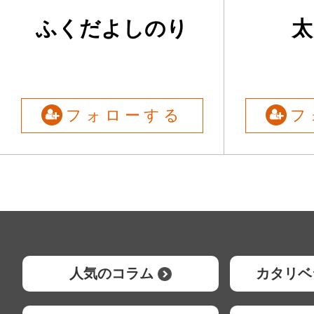
ふくだよしのり
太
フォローする
フ
人気のコラム
カタリベ