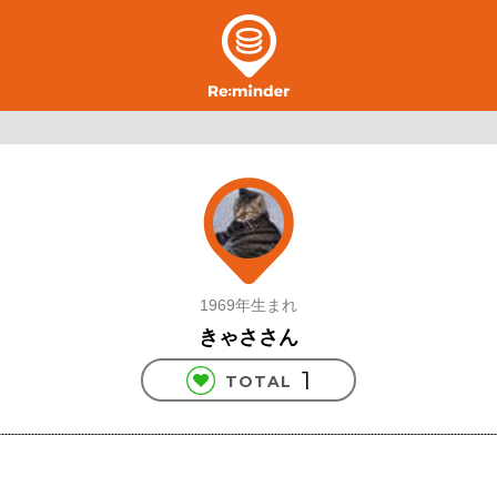
1969年生まれ
きゃささん
1
TOTAL