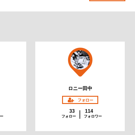
ロニー田中
33
114
ー
フォロー
フォロワー