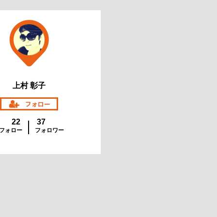
上村 彰子
22
37
フォロー
フォロワー