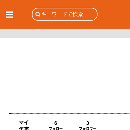
マイ
6
3
年表
フォロー
フォロワー