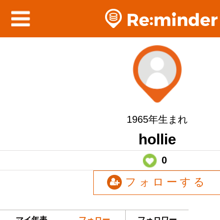
1965年生まれ
hollie
0
フォローする
マイ年表
フォロー
フォロワー