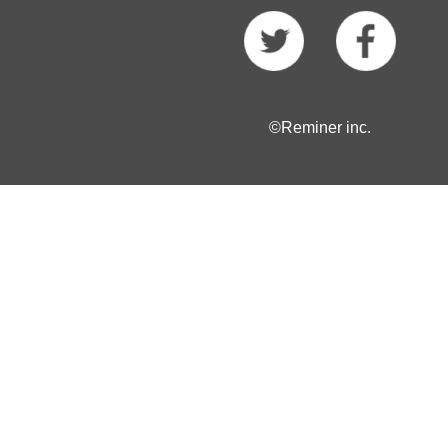
©Reminer inc.