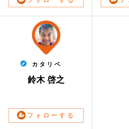
カ タ リ ベ
鈴木 啓之
フォローする