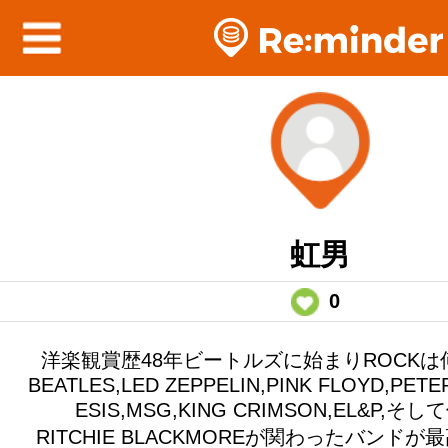
虹男
0
洋楽観賞歴48年ビートルズに始まりROCK
BEATLES,LED ZEPPELIN,PINK FLOYD,PETE
ESIS,MSG,KING CRIMSON,EL&P,
RITCHIE BLACKMOREが関わったバンド