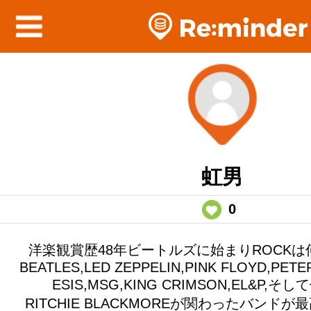
虹男
0
洋楽観賞歴48年ビートルズに始まりROCK
BEATLES,LED ZEPPELIN,PINK FLOYD,PETE
ESIS,MSG,KING CRIMSON,EL&P,
RITCHIE BLACKMOREが関わったバンド