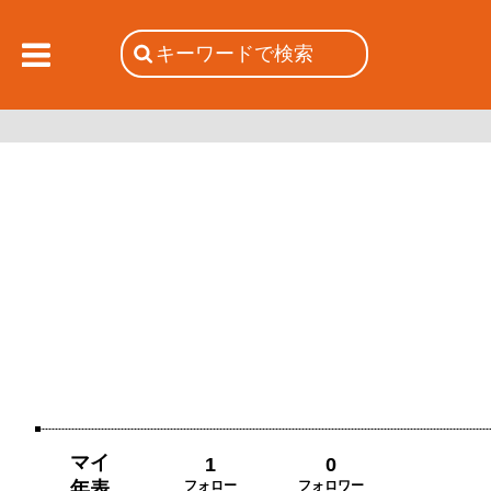
マイ
1
0
年表
フォロー
フォロワー