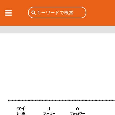
マイ
1
0
年表
フォロー
フォロワー