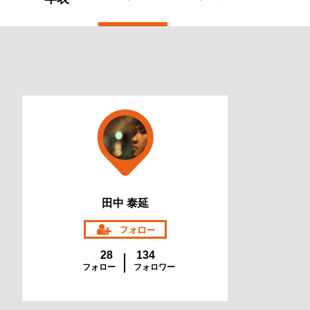
田中 泰延
28
134
フォロー
フォロワー