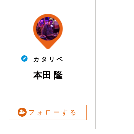
カ タ リ ベ
本田 隆
フォローする