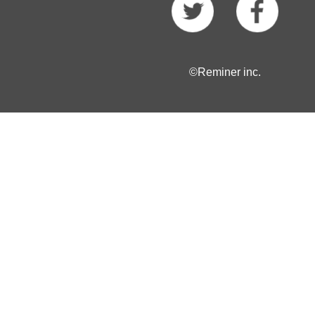
©Reminer inc.