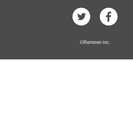
©Reminer inc.