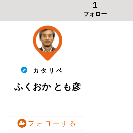
1
フォロー
カ タ リ ベ
ふくおか とも彦
フォローする