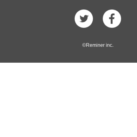
©Reminer inc.