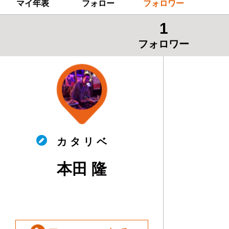
マイ年表
フォロー
フォロワー
1
フォロワー
カ タ リ ベ
本田 隆