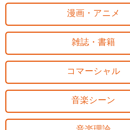
漫画・アニメ
雑誌・書籍
コマーシャル
音楽シーン
音楽理論