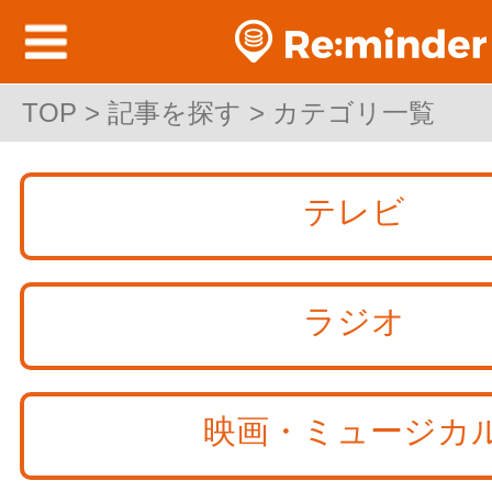
TOP
>
記事を探す
> カテゴリ一覧
テレビ
ラジオ
映画・ミュージカ