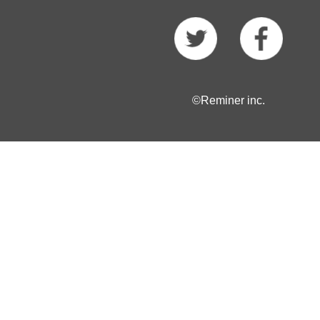
©Reminer inc.