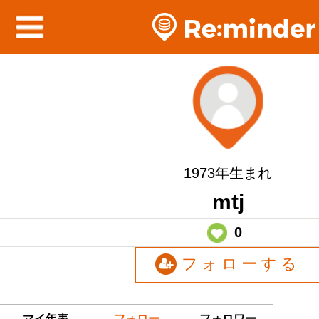
1973年生まれ
mtj
0
フォローする
マイ年表
フォロー
フォロワー