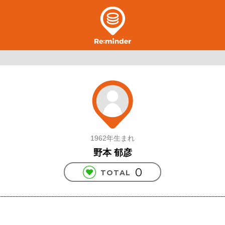
1962年生まれ
野本 郁彦
0
TOTAL