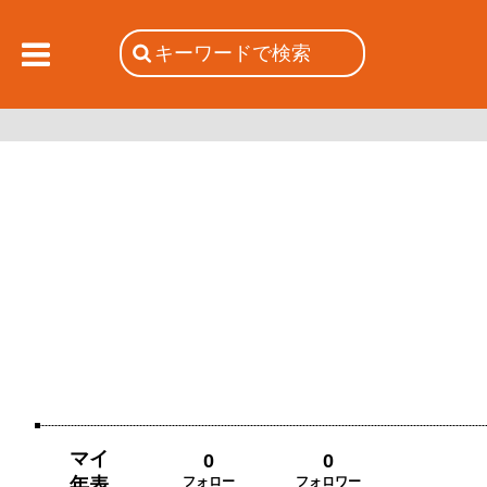
マイ
0
0
年表
フォロー
フォロワー