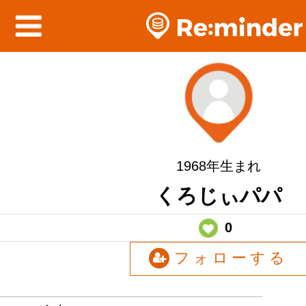
1968年生まれ
くろじぃパパ
0
フォローする