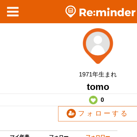
1971年生まれ
tomo
0
フォローする
マイ年表
フォロー
フォロワー