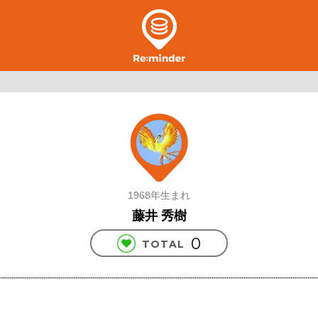
1968年生まれ
藤井 秀樹
0
TOTAL