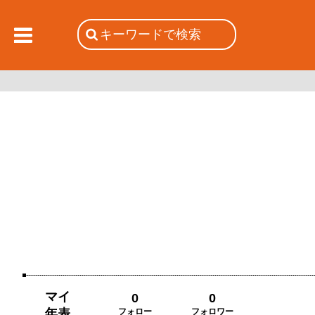
マイ
0
0
年表
フォロー
フォロワー