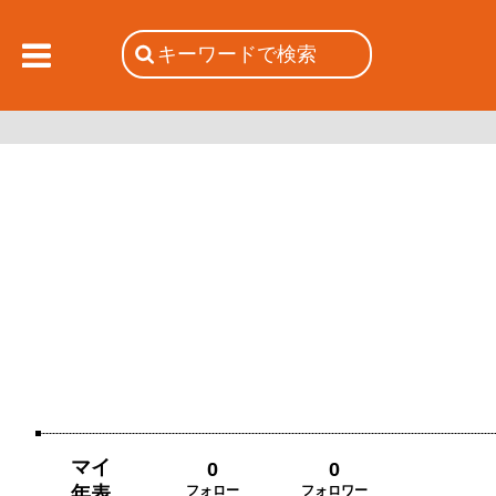
マイ
0
0
年表
フォロー
フォロワー