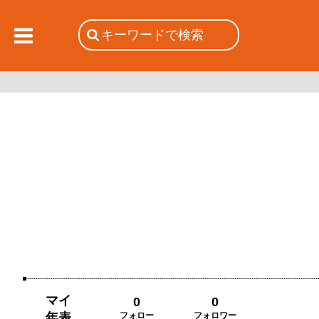
マイ
0
0
年表
フォロー
フォロワー