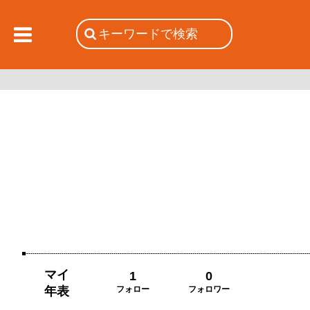
マイ
1
0
年表
フォロー
フォロワー