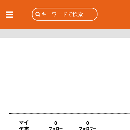
マイ
0
0
年表
フォロー
フォロワー