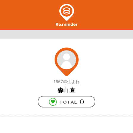
1967年生まれ
森山 直
0
TOTAL