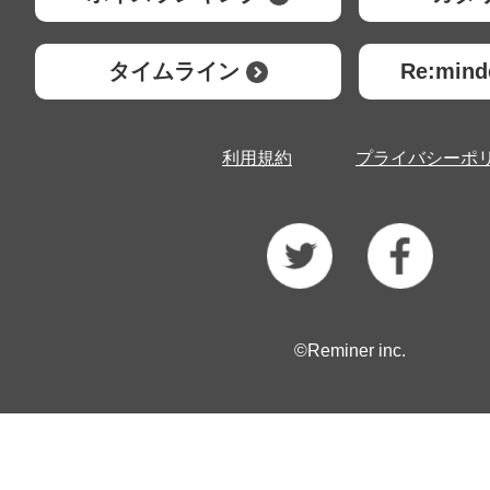
タイムライン
Re:mi
利用規約
プライバシーポ
©Reminer inc.