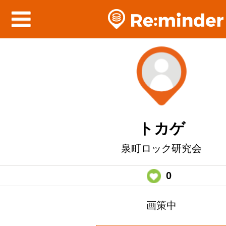
トカゲ
泉町ロック研究会
0
画策中