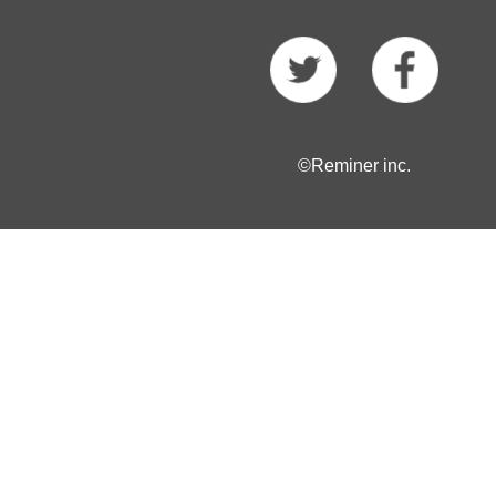
©Reminer inc.