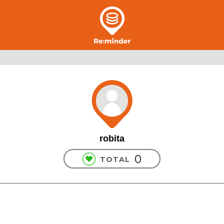
robita
0
TOTAL