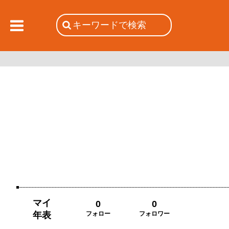
マイ
0
0
年表
フォロー
フォロワー