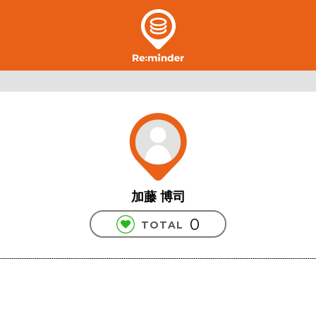
加藤 博司
0
TOTAL