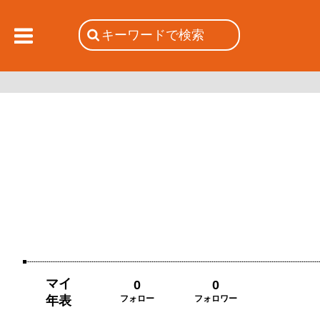
マイ
0
0
年表
フォロー
フォロワー