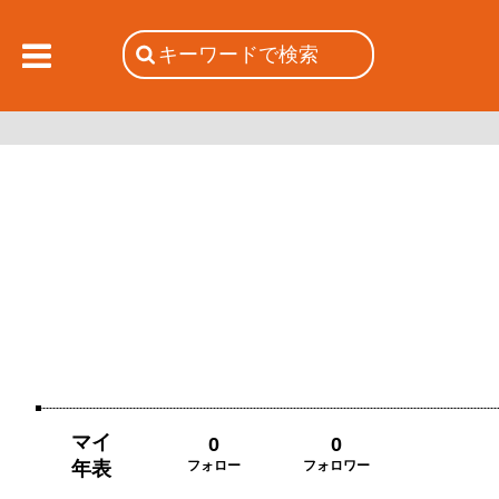
マイ
0
0
年表
フォロー
フォロワー