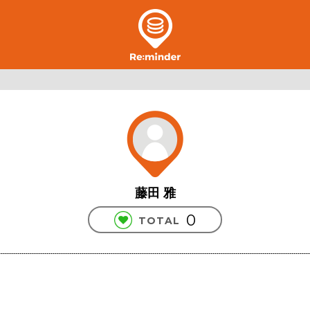
藤田 雅
0
TOTAL