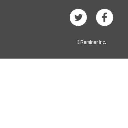
©Reminer inc.