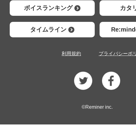
ボイスランキング
カタ
タイムライン
Re:mi
利用規約
プライバシーポ
©Reminer inc.