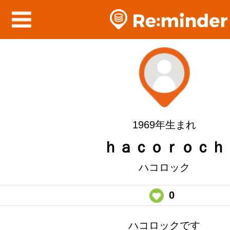
1969年生まれ
ｈａｃｏｒｏｃｈ
ハコロック
0
ハコロックです