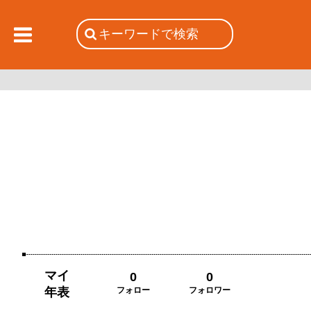
マイ
0
0
年表
フォロー
フォロワー