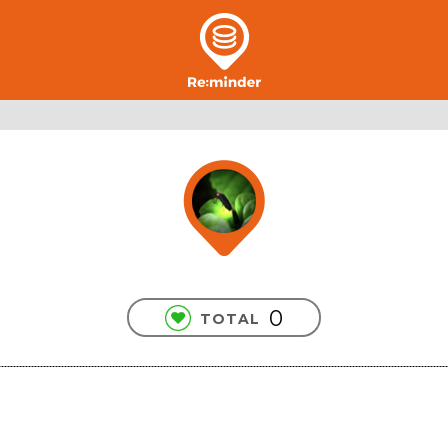
0
TOTAL