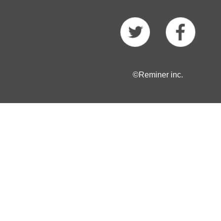
©Reminer inc.