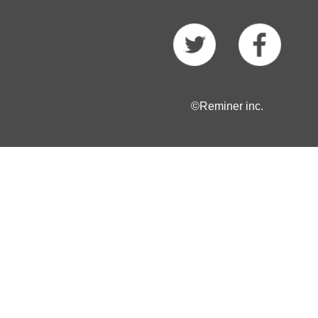
©Reminer inc.