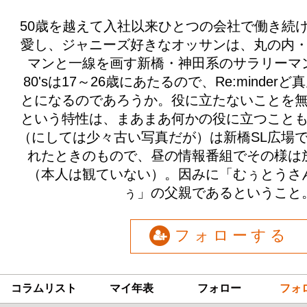
50歳を越えて入社以来ひとつの会社で働き続
愛し、ジャニーズ好きなオッサンは、丸の内
マンと一線を画す新橋・神田系のサラリーマ
80'sは17～26歳にあたるので、Re:minde
とになるのであろうか。役に立たないことを
という特性は、まあまあ何かの役に立つこと
（にしては少々古い写真だが）は新橋SL広場で
れたときのもので、昼の情報番組でその様は
（本人は観ていない）。因みに「むぅとうさ
ぅ」の父親であるということ
フォローする
コラムリスト
マイ年表
フォロー
フォ