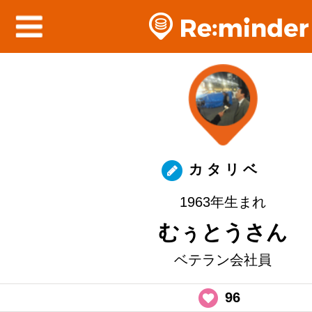
カ タ リ ベ
1963年生まれ
むぅとうさん
ベテラン会社員
96