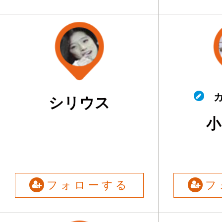
カ
シリウス
小
フォローする
フ