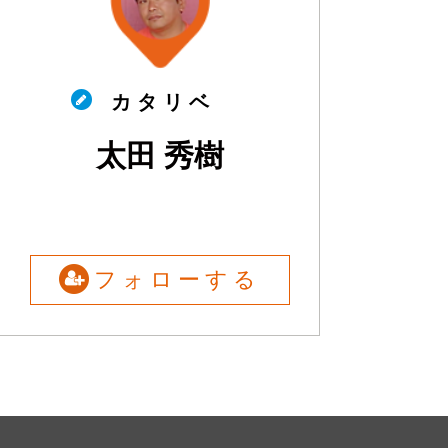
カ タ リ ベ
太田 秀樹
フォローする