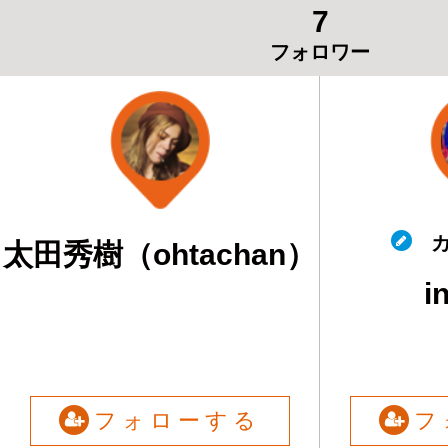
7
フォロワー
カ
太田秀樹（ohtachan）
i
フォローする
フ