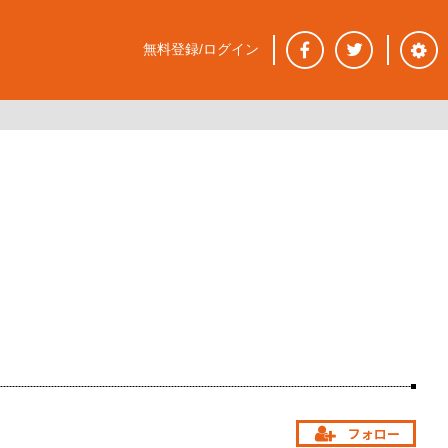
無料登録/ログイン