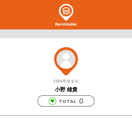
1994年生まれ
小野 雄貴
0
TOTAL