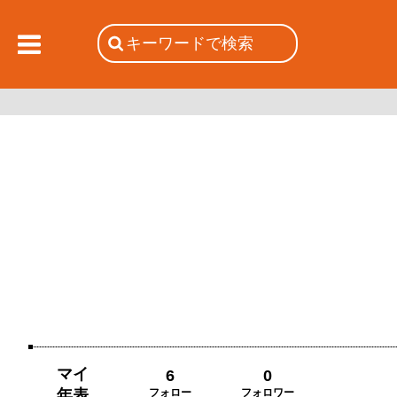
マイ
6
0
年表
フォロー
フォロワー