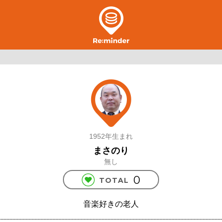
1952年生まれ
まさのり
無し
0
TOTAL
音楽好きの老人