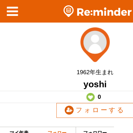
1962年生まれ
yoshi
0
フォローする
マイ年表
フォロー
フォロワー