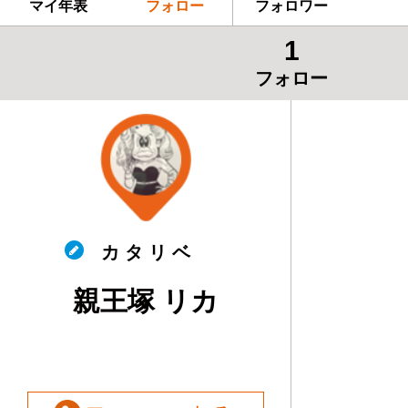
マイ年表
フォロー
フォロワー
1
フォロー
カ タ リ ベ
親王塚 リカ