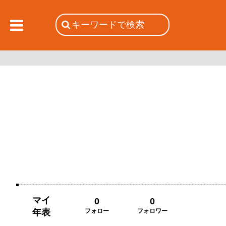
マイ
0
0
年表
フォロー
フォロワー