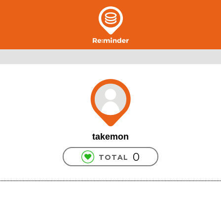
takemon
0
TOTAL