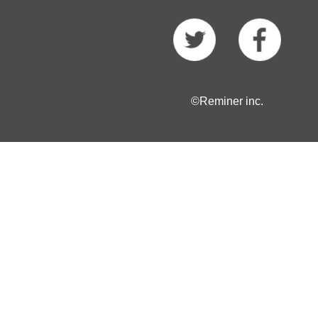
©Reminer inc.