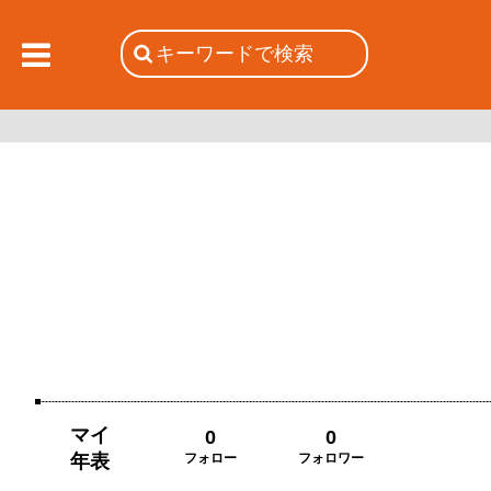
マイ
0
0
年表
フォロー
フォロワー