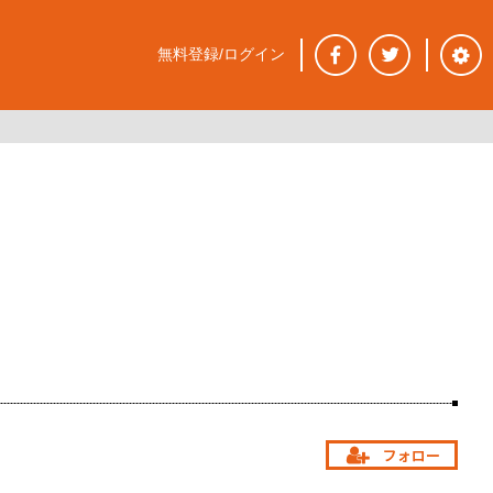
無料登録/ログイン