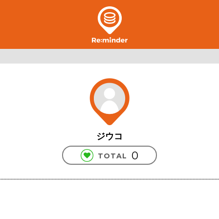
ジウコ
0
TOTAL